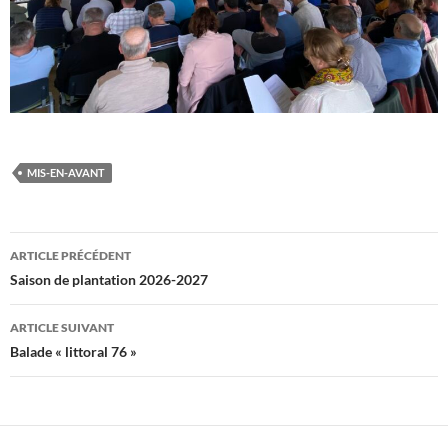
MIS-EN-AVANT
Navigation
ARTICLE PRÉCÉDENT
des
Saison de plantation 2026-2027
articles
ARTICLE SUIVANT
Balade « littoral 76 »