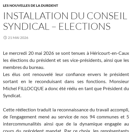
LES NOUVELLES DE LA DURDENT
INSTALLATION DU CONSEIL
SYNDICAL – ELECTIONS
21 MAI 2026
Le mercredi 20 mai 2026 se sont tenues à Héricourt-en-Caux
les élections du président et ses vice-présidents, ainsi que les
membres du bureau.
Les élus ont renouvelé leur confiance envers le président
sortant en le reconduisant dans ses fonctions. Monsieur
Michel FILLOCQUE a donc été réélu en tant que Président du
Syndicat.
Cette réélection traduit la reconnaissance du travail accompli,
de l’engagement mené au service de nos 94 communes et 5
intercommunalités ainsi que de la dynamique engagée au
cours du précédent mandat. Par ce choix, les représentants