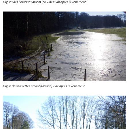
Digues des barrettes amont (Neville) 24h après l’évènement
Digue des barrettes amont (Neville) vide après l’évènement