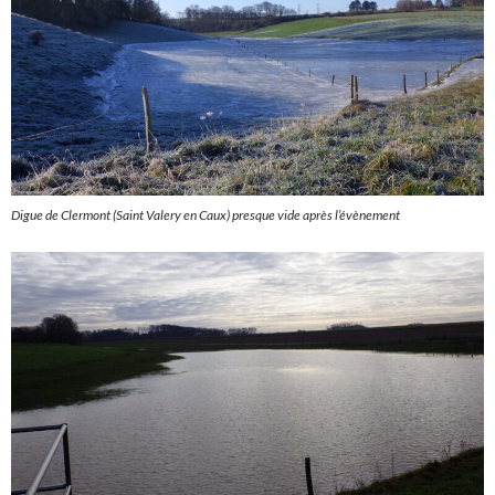
Digue de Clermont (Saint Valery en Caux) presque vide après l’évènement