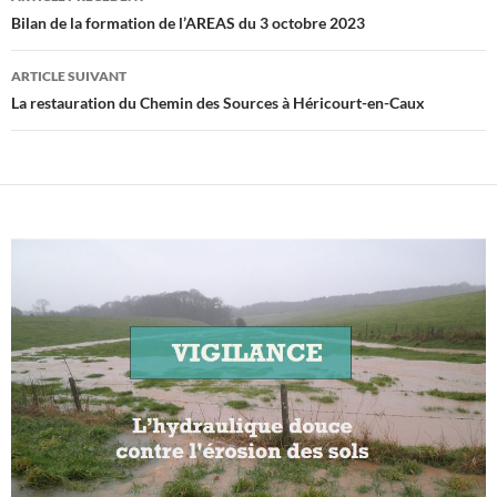
des
Bilan de la formation de l’AREAS du 3 octobre 2023
articles
ARTICLE SUIVANT
La restauration du Chemin des Sources à Héricourt-en-Caux