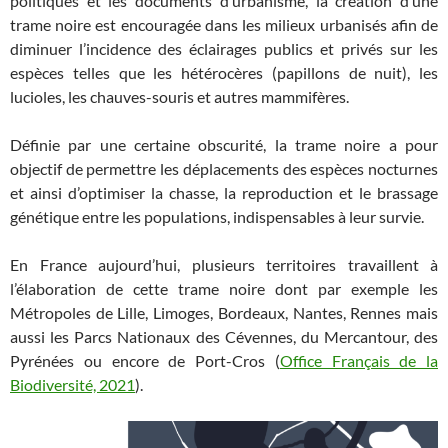
politiques et les documents d’urbanisme, la création d’une
trame noire est encouragée dans les milieux urbanisés afin de
diminuer l’incidence des éclairages publics et privés sur les
espèces telles que les hétérocères (papillons de nuit), les
lucioles, les chauves-souris et autres mammifères.
Définie par une certaine obscurité, la trame noire a pour
objectif de permettre les déplacements des espèces nocturnes
et ainsi d’optimiser la chasse, la reproduction et le brassage
génétique entre les populations, indispensables à leur survie.
En France aujourd’hui, plusieurs territoires travaillent à
l’élaboration de cette trame noire dont par exemple les
Métropoles de Lille, Limoges, Bordeaux, Nantes, Rennes mais
aussi les Parcs Nationaux des Cévennes, du Mercantour, des
Pyrénées ou encore de Port-Cros (
Office Français de la
Biodiversité, 2021
).