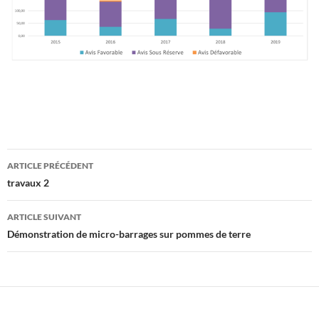
Navigation
ARTICLE PRÉCÉDENT
des
travaux 2
articles
ARTICLE SUIVANT
Démonstration de micro-barrages sur pommes de terre