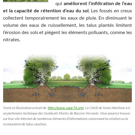
qui
améliorent l’infiltration de l’eau
et la capacité de rétention d’eau du sol
. Les fossés en creux
collectent temporairement les eaux de pluie. En diminuant le
volume des eaux de ruissellement, les talus plantés limitent
l’érosion des sols et piègent les éléments polluants, comme les
nitrates.
Texte et illustration extrait de:
http://www.caue76.org/
. Le CAUE de Seine Maritime est
un partenaire technique des Syndicats Mixtes de Bassins Versants. Vous pourrez trouver
sur leur site Internet de nombreux éléments d’informations concernant la création ou la
restauration de talus cauchois.